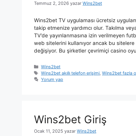
Temmuz 2, 2026
yazar
Wins2bet
Wins2bet TV uygulaması ücretsiz uygulama
takip etmenize yardımcı olur. Takılma ve
TV’de yayınlanmasına izin verilmeyen futbo
web sitelerini kullanıyor ancak bu sitelere 
değişiyor. Bu şirketler çevrimiçi casino o
Kategoriler
Wins2bet
Etiketler
Wins2bet akıllı telefon erişimi
,
Wins2bet fazla 
Yorum yap
Wins2bet Giriş
Ocak 11, 2025
yazar
Wins2bet