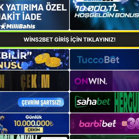
WİNS2BET GİRİŞ İÇİN TIKLAYINIZ!