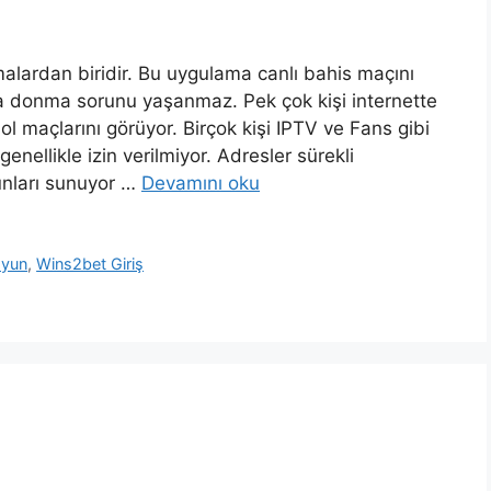
lardan biridir. Bu uygulama canlı bahis maçını
ya donma sorunu yaşanmaz. Pek çok kişi internette
l maçlarını görüyor. Birçok kişi IPTV ve Fans gibi
genellikle izin verilmiyor. Adresler sürekli
yunları sunuyor …
Devamını oku
oyun
,
Wins2bet Giriş