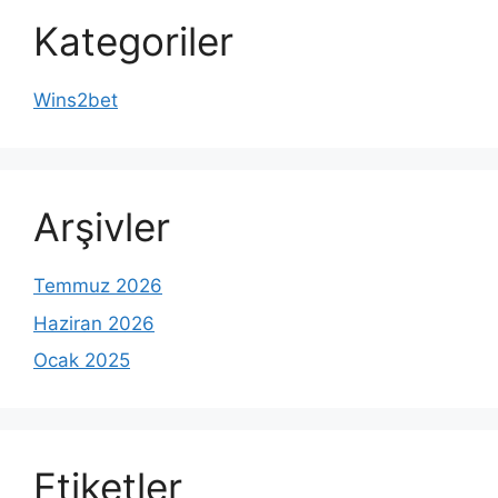
Kategoriler
Wins2bet
Arşivler
Temmuz 2026
Haziran 2026
Ocak 2025
Etiketler