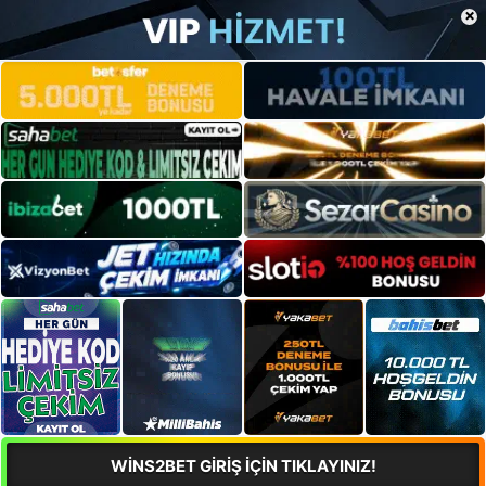
×
WİNS2BET GİRİŞ İÇİN TIKLAYINIZ!