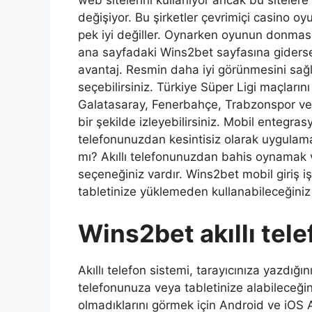
web sitelerini kullanıyor ancak bu sitelere 
değişiyor. Bu şirketler çevrimiçi casino 
pek iyi değiller. Oynarken oyunun donması
ana sayfadaki Wins2bet sayfasına giderse
avantaj. Resmin daha iyi görünmesini sağl
seçebilirsiniz. Türkiye Süper Ligi maçların
Galatasaray, Fenerbahçe, Trabzonspor ve 
bir şekilde izleyebilirsiniz. Mobil entegras
telefonunuzdan kesintisiz olarak uygulam
mı? Akıllı telefonunuzdan bahis oynamak 
seçeneğiniz vardır. Wins2bet mobil giriş i
tabletinize yüklemeden kullanabileceğiniz
Wins2bet akıllı tele
Akıllı telefon sistemi, tarayıcınıza yazdığı
telefonunuza veya tabletinize alabileceğin
olmadıklarını görmek için Android ve iOS AP