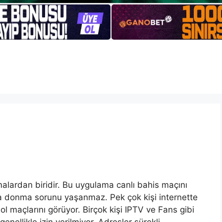
lardan biridir. Bu uygulama canlı bahis maçını
ya donma sorunu yaşanmaz. Pek çok kişi internette
l maçlarını görüyor. Birçok kişi IPTV ve Fans gibi